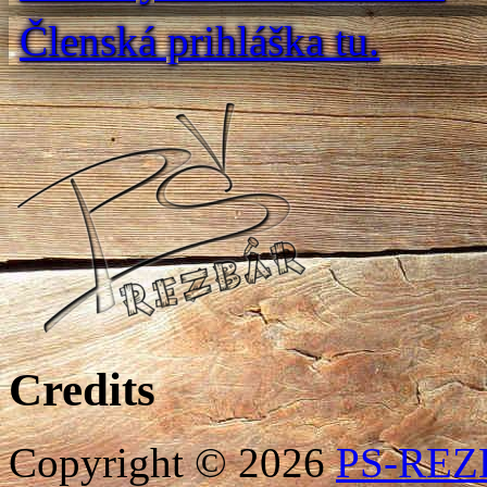
Členská prihláška tu.
Credits
Copyright © 2026
PS-RE