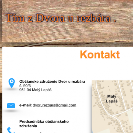
Tím z Dvora u rezbára .