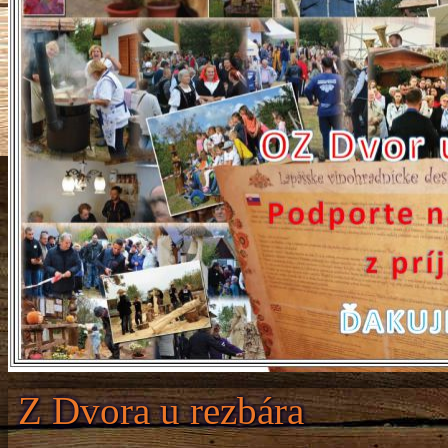
Z Dvora u rezbára