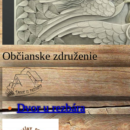
Občianske združenie
Dvor u rezbára