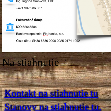
Na stiahnutie
Kontakt na stiahnutie tu
Stanovy na stiahnutie tu.