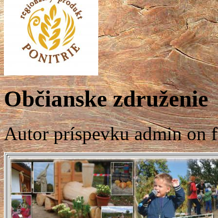
Občianske združenie
Autor príspevku admin on f